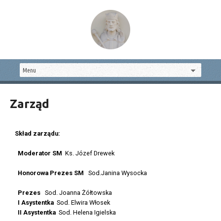
Zarząd
Skład zarządu:
Moderator SM
Ks. Józef Drewek
Honorowa Prezes SM
Sod.Janina Wysocka
Prezes
Sod. Joanna Żółtowska
I Asystentka
Sod. Elwira Włosek
II Asystentka
Sod. Helena Igielska